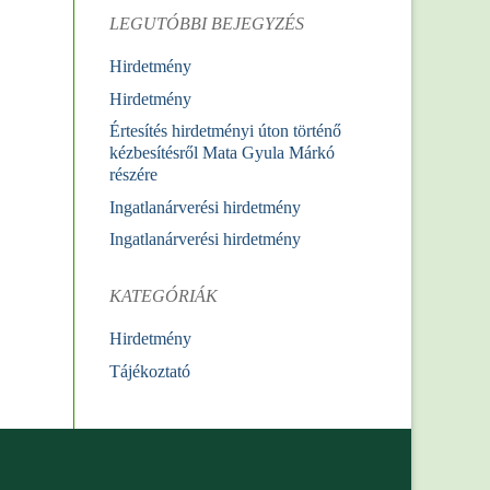
LEGUTÓBBI BEJEGYZÉS
Hirdetmény
Hirdetmény
Értesítés hirdetményi úton történő
kézbesítésről Mata Gyula Márkó
részére
Ingatlanárverési hirdetmény
Ingatlanárverési hirdetmény
KATEGÓRIÁK
Hirdetmény
Tájékoztató