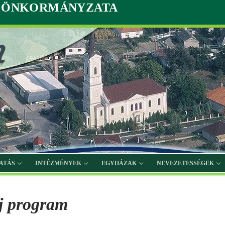
G ÖNKORMÁNYZATA
ATÁS
INTÉZMÉNYEK
EGYHÁZAK
NEVEZETESSÉGEK
ej program