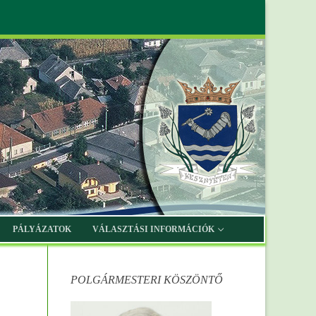
PÁLYÁZATOK
VÁLASZTÁSI INFORMÁCIÓK
POLGÁRMESTERI KÖSZÖNTŐ