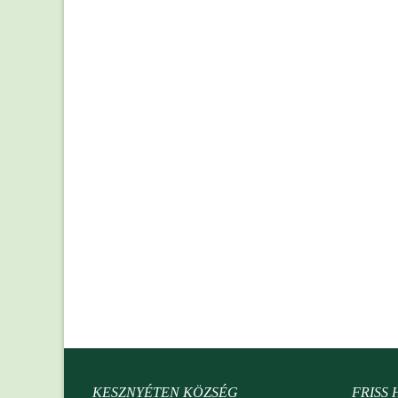
KESZNYÉTEN KÖZSÉG
FRISS 